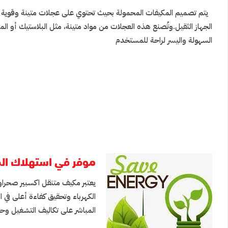
يتم تصميم المكيفات المحمولة بحيث تحتوي على عجلات متينة وقوية ت
الجهاز الثقيل.وتُصنع هذه العجلات من مواد متينة، مثل البلاستيك أو ا
السهولة واليسر لراحة للمستخدم
موفر في استهلاك ال
يعتبر مكيف متنقل اكسبير صحراوي
الكهرباء وتحقيق كفاءة أعلى في ا
المباشر على تكاليف التشغيل وحما