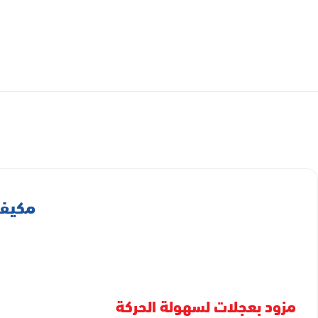
مكيف متنق
مزود بعجلات لسهولة الحركة