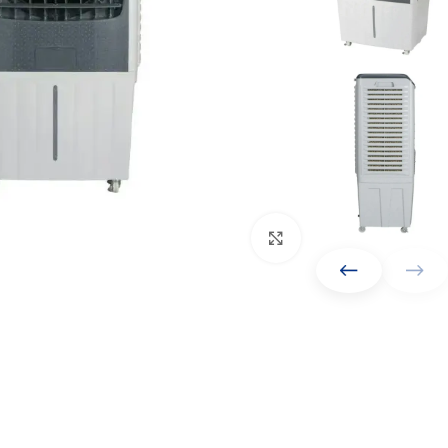
Click to enlarge