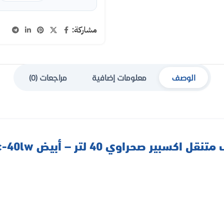
مشاركة:
الوصف
معلومات إضافية
مراجعات (0)
ل اكسبير صحراوي 40 لتر – أبيض Xpac-40lw