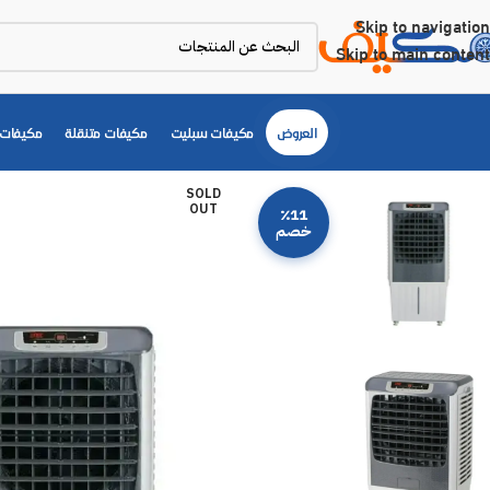
Skip to navigation
Skip to main content
العروض
مكيفات سبليت
مكيفات متنقلة
مكيفات 
SOLD
OUT
٪11
خصم