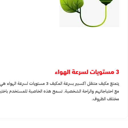
3 مستويات لسرعة الهواء
يتمتع مكيف متنقل اكسبير بسرعة الم
مع احتياجاتهم والراحة الشخصية. تسمح هذه الخاصية للمستخدم باختيار
مختلف الظروف.