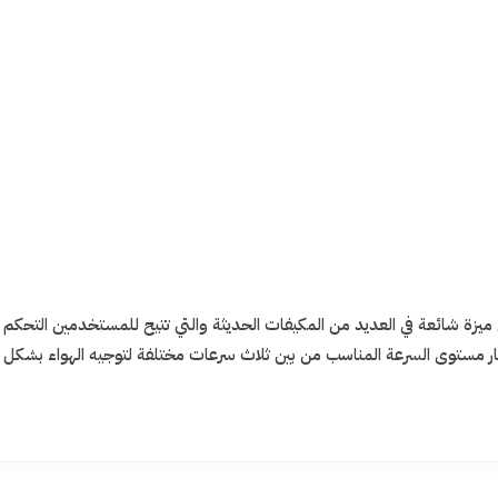
كيف 3 مستويات لسرعة الهواء هي ميزة شائعة في العديد من المكيفات الحديثة والتي تتيح للمستخدمين
 مستوى السرعة المناسب من بين ثلاث سرعات مختلفة لتوجيه الهواء بشكل أم