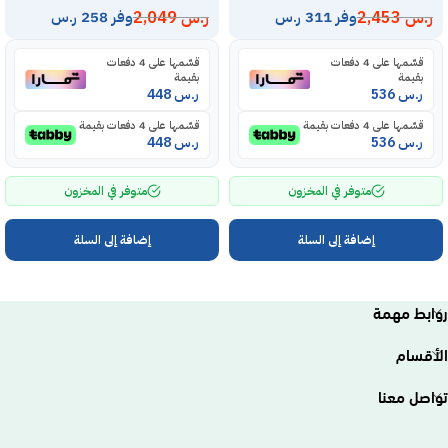
ر.س
2,453
ر.س
2,049
وفر 311 ر.س
وفر 258 ر.س
قسّمها على 4 دفعات
قسّمها على 4 دفعات
بقيمة
بقيمة
ر.س
536
ر.س
448
قسّمها على 4 دفعات بقيمة
قسّمها على 4 دفعات بقيمة
ر.س
536
ر.س
448
متوفر في المخزون
متوفر في المخزون
إضافة إلى السلة
إضافة إلى السلة
روابط مهمة
الأقسام
تواصل معنا