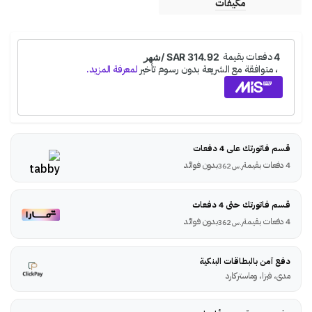
مكيفات
قسم فاتورتك على 4 دفعات
4 دفعات بقيمة
بدون فوائد
ر.س
362
قسم فاتورتك حتى 4 دفعات
4 دفعات بقيمة
بدون فوائد
ر.س
362
دفع آمن بالبطاقات البنكية
مدى، فيزا، وماستركارد