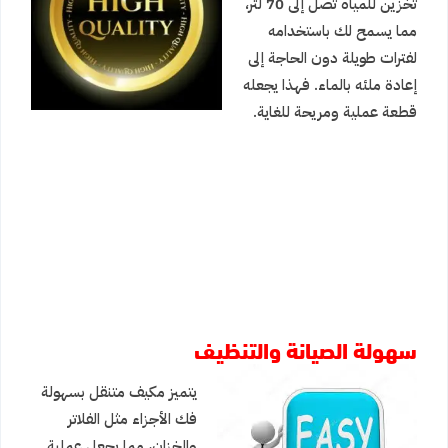
تخزين للمياه تصل إلى 70 لتر،
مما يسمح لك باستخدامه
لفترات طويلة دون الحاجة إلى
إعادة ملئه بالماء. فهذا يجعله
قطعة عملية ومريحة للغاية.
سهولة الصيانة والتنظيف
يتميز مكيف متنقل بسهولة
فك الأجزاء مثل الفلاتر
والخزان، مما يجعل عملية