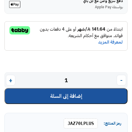
دفع سريع وآمن مع أبل باي
بواسطة Apple Pay
إضافة إلى السلة
رمز المنتج:
JAZ70LPLUS