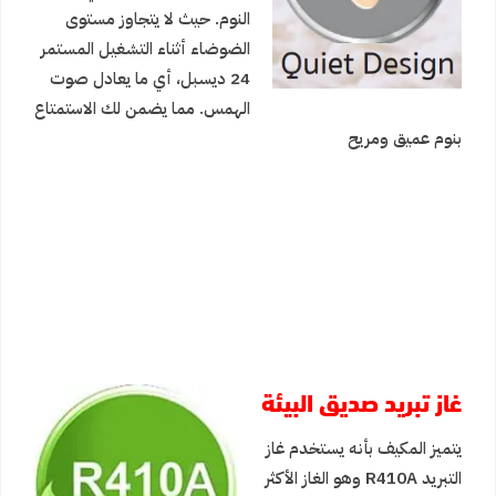
النوم. حيث لا يتجاوز مستوى
الضوضاء أثناء التشغيل المستمر
24 ديسبل، أي ما يعادل صوت
الهمس. مما يضمن لك الاستمتاع
بنوم عميق ومريح
غاز تبريد صديق البيئة
يتميز المكيف بأنه يستخدم غاز
التبريد R410A وهو الغاز الأكثر