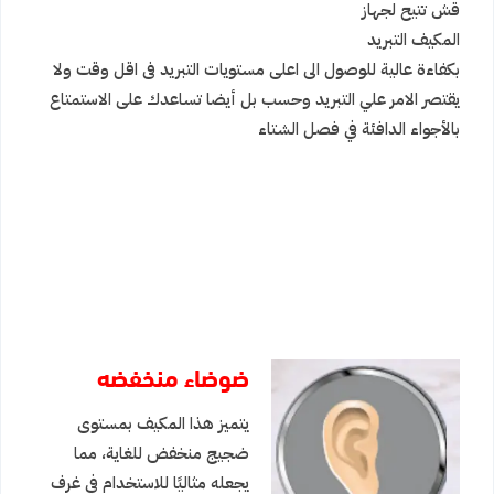
قش تتيح لجهاز
المكيف التبريد
بكفاءة عالية للوصول الى اعلى مستويات التبريد فى اقل وقت ولا
يقتصر الامر علي التبريد وحسب بل أيضا تساعدك على الاستمتاع
بالأجواء الدافئة في فصل الشتاء
ضوضاء منخفضه
يتميز هذا المكيف بمستوى
ضجيج منخفض للغاية، مما
يجعله مثاليًا للاستخدام في غرف