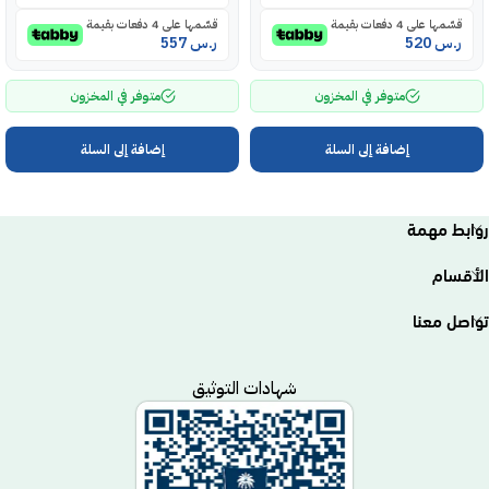
قسّمها على 4 دفعات بقيمة
قسّمها على 4 دفعات بقيمة
ر.س
520
ر.س
557
متوفر في المخزون
متوفر في المخزون
إضافة إلى السلة
إضافة إلى السلة
روابط مهمة
الأقسام
تواصل معنا
شهادات التوثيق