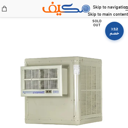
Skip to navigation
Skip to main content
SOLD
OUT
٪12
خصم