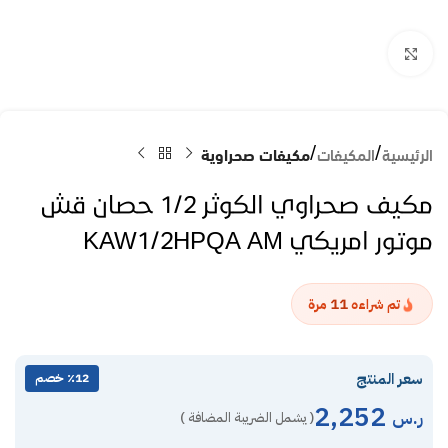
Click to enlarge
الرئيسية
المكيفات
مكيفات صحراوية
مكيف صحراوي الكوثر 1/2 حصان قش
موتور امريكي KAW1/2HPQA AM
11
تم شراءه
مرة
سعر المنتج
٪12 خصم
2,252
ر.س
( يشمل الضريبة المضافة )