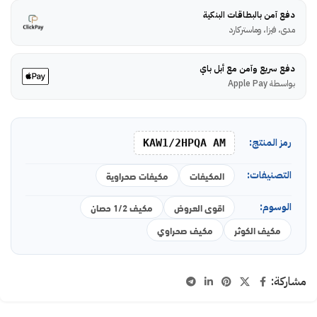
دفع آمن بالبطاقات البنكية
مدى، فيزا، وماستركارد
دفع سريع وآمن مع أبل باي
بواسطة Apple Pay
رمز المنتج:
KAW1/2HPQA AM
التصنيفات:
المكيفات
مكيفات صحراوية
الوسوم:
اقوى العروض
مكيف 1/2 حصان
مكيف الكوثر
مكيف صحراوي
مشاركة: