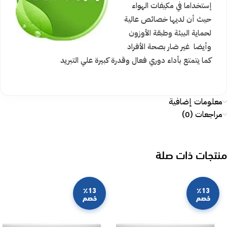
إستخداما في مكيفات الهواء
حيث أن لديها خصائص عالية
لحماية البيئة وطبقة الأوزون
وأيضا غير ضار بصحة الأفراد
كما يتمتع بأداء دوري فعال وقدرة كبيرة علي التبريد
معلومات إضافية
مراجعات (0)
منتجات ذات صلة
٪13
٪13
خصم
خصم