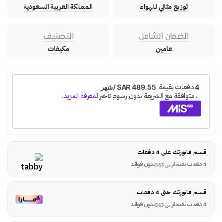
توزيع مثالي للهواء
المملكة العربية السعودية
الضمان الشامل
التصنيف
عامين
مكيفات
قسم فاتورتك على 4 دفعات
4 دفعات بقيمة
بدون فوائد
ر.س
563
قسم فاتورتك حتى 4 دفعات
4 دفعات بقيمة
بدون فوائد
ر.س
563