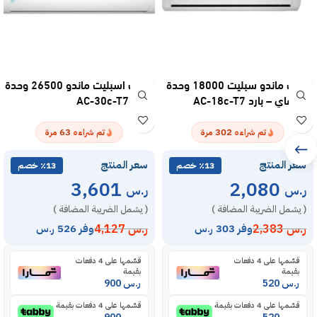
مكيف ماندو سبليت 18000 وحدة
مكيف اسبليت ماندو 26500 وحدة
واي فاي – بارد AC-18c-T7
– بارد AC-30c-T7
63
302
تم شراءه
مرة
تم شراءه
مرة
سعر المنتج
سعر المنتج
٪13 خصم
٪13 خصم
3,601
2,080
ر.س
ر.س
( يشمل الضريبة المضافة )
( يشمل الضريبة المضافة )
ر.س
2,383
ر.س
4,127
وفر 303 ر.س
وفر 526 ر.س
قسّمها على 4 دفعات
قسّمها على 4 دفعات
بقيمة
بقيمة
ر.س
520
ر.س
900
قسّمها على 4 دفعات بقيمة
قسّمها على 4 دفعات بقيمة