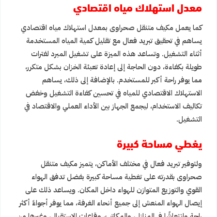
معدل استهلاك مياه اقتصادي
كما يعمل مكيف متنقل صحراوى بمعدل استهلاك مياه اقتصادي
يساهم في تحقيق تبريد فعال مع تقليل كمية المياه المستخدمة
أثناء التشغيل. وتساعد هذه الميزة على تشغيل المبرد لفترات
طويلة بكفاءة، دون الحاجة إلى إعادة تعبئة الخزان بشكل متكرر،
مما يوفر راحة أكبر للمستخدم. بالإضافة إلى ذلك، يساهم
الاستهلاك الاقتصادي للمياه في تحسين كفاءة التشغيل وخفض
تكاليف الاستخدام، ليجمع الجهاز بين الأداء العملي والاقتصاد في
التشغيل.
يغطي مساحة كبيرة
ولتوفير تبريد فعال في مختلف الأماكن، يتميز مكيف متنقل
صحراوى بقدرته على تغطية مساحة كبيرة بفضل تدفق الهواء
القوي والتوزيع المتوازن للهواء داخل المكان. ويساعد ذلك على
إيصال الهواء المنعش إلى جميع أنحاء الغرفة، مما يوفر أجواءً أكثر
راحة وانتعاشًا في المنازل، والمكاتب، وقاعات الاستقبال، وغيرها من