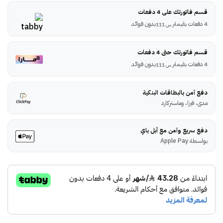
قسم فاتورتك على 4 دفعات
4 دفعات بقيمة
بدون فوائد
ر.س
111
قسم فاتورتك حتى 4 دفعات
4 دفعات بقيمة
بدون فوائد
ر.س
111
دفع آمن بالبطاقات البنكية
مدى، فيزا، وماستركارد
دفع سريع وآمن مع أبل باي
بواسطة Apple Pay