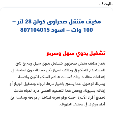
الوصف
مكيف متنقل صحراوى كولن 28 لتر –
100 وات – اسود 807104015
تشغيل يدوي سهل وسريع
يتميز مكيف متنقل صحراوى بتشغيل يدوي سهل وسريع يتيح
للمستخدم التحكم في وظائف الجهاز بكل بساطة دون الحاجة إلى
إعدادات معقدة. وقد صُممت عناصر التحكم لتكون واضحة
وسهلة الوصول، مما يسمح باختيار سرعة الهواء وتشغيل الجهاز أو
إيقافه بسهولة. ويجعل هذا التصميم العملي مبرد المياه مناسبًا
لجميع أفراد الأسرة، حيث يوفر تجربة استخدام مريحة وسلسة مع
أداء موثوق في مختلف الظروف.