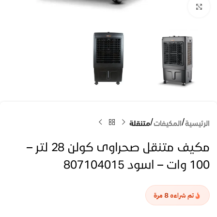
Click to enlarge
الرئيسية
المكيفات
متنقلة
مكيف متنقل صحراوى كولن 28 لتر –
100 وات – اسود 807104015
8
تم شراءه
مرة