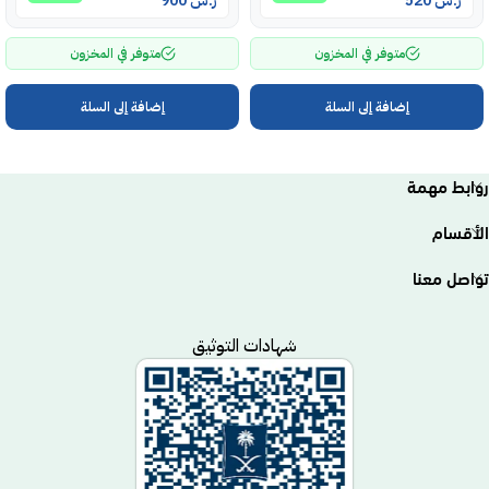
ر.س
520
ر.س
900
متوفر في المخزون
متوفر في المخزون
إضافة إلى السلة
إضافة إلى السلة
روابط مهمة
الأقسام
تواصل معنا
شهادات التوثيق