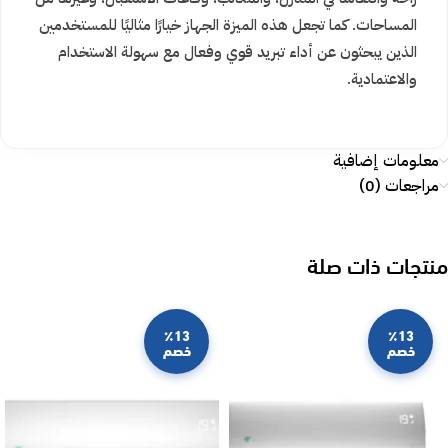
المساحات. كما تجعل هذه الميزة الجهاز خيارًا مثاليًا للمستخدمين
الذين يبحثون عن أداء تبريد قوي وفعال مع سهولة الاستخدام
والاعتمادية.
معلومات إضافية
مراجعات (0)
منتجات ذات صلة
٪13
٪13
خصم
خصم