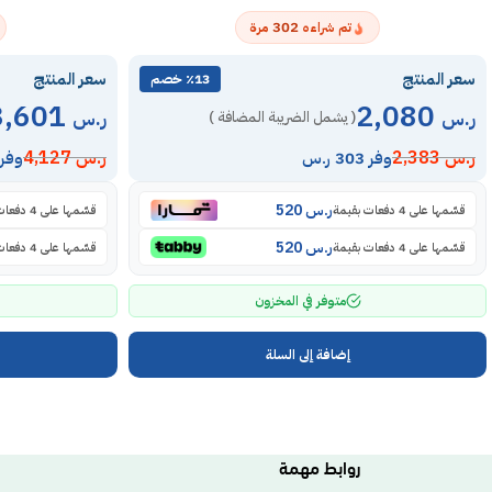
302
تم شراءه
مرة
سعر المنتج
سعر المنتج
٪13 خصم
3,601
2,080
ر.س
ر.س
( يشمل الضريبة المضافة )
ر.س
2,383
ر.س
4,127
وفر 303 ر.س
وفر 526 ر.
ر.س
520
قسّمها على 4 دفعات بقيمة
قسّمها على 4 دفعات بقيمة
ر.س
520
قسّمها على 4 دفعات بقيمة
قسّمها على 4 دفعات بقيمة
متوفر في المخزون
إضافة إلى السلة
روابط مهمة