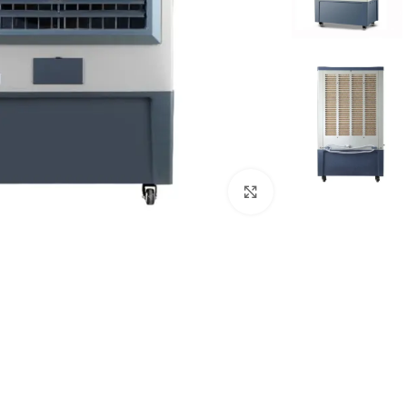
Click to enlarge