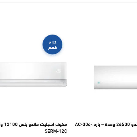
٪13
خصم
مكيف اسبليت ماندو 26500 وحدة – بارد AC-30c-
SERM-12C