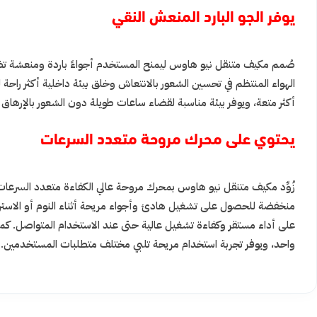
يوفر الجو البارد المنعش النقي
صُمم مكيف متنقل نيو هاوس ليمنح المستخدم أجواءً باردة ومنعشة تضفي 
الهواء المنتظم في تحسين الشعور بالانتعاش وخلق بيئة داخلية أكثر راحة ل
أكثر متعة، ويوفر بيئة مناسبة لقضاء ساعات طويلة دون الشعور بالإرهاق ا
يحتوي على محرك مروحة متعدد السرعات
زُوِّد مكيف متنقل نيو هاوس بمحرك مروحة عالي الكفاءة متعدد السرعات
منخفضة للحصول على تشغيل هادئ وأجواء مريحة أثناء النوم أو الاسترخا
على أداء مستقر وكفاءة تشغيل عالية حتى عند الاستخدام المتواصل. كما يتم
واحد، ويوفر تجربة استخدام مريحة تلبي مختلف متطلبات المستخدمين.