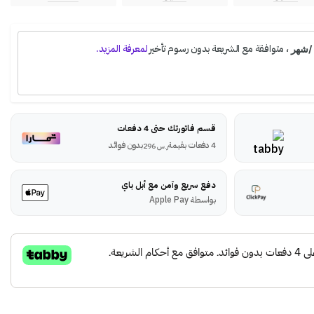
قسم فاتورتك حتى 4 دفعات
4 دفعات بقيمة
بدون فوائد
ر.س
296
دفع سريع وآمن مع أبل باي
بواسطة Apple Pay