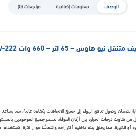
الوصف
معلومات إضافية
مراجعات (0)
تنقل نيو هاوس – 65 لتر – 660 وات NW-222
ة لضمان وصول تدفق الهواء إلى جميع الاتجاهات بكفاءة عالية، مما يساعد 
قلل من تفاوت درجات الحرارة بين أركان الغرفة، ليشعر جميع الموجودين بالمس
أو الكبيرة، مما يخلق بيئة داخلية أكثر راحة وانتعاشًا طوال فترة الاستخدام