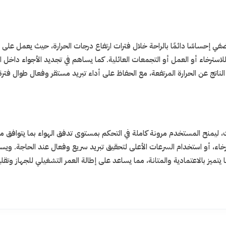
إحساسًا دائمًا بالراحة خلال فترات ارتفاع درجات الحرارة، حيث يعمل على 
لاسترخاء أو العمل أو التجمعات العائلية. كما يساهم في تجديد الأجواء داخل ا
لناتج عن الحرارة المرتفعة، مع الحفاظ على أداء تبريد مستقر وفعال طوال فترة
، ليمنح المستخدم مرونة كاملة في التحكم بمستوى تدفق الهواء بما يتوافق م
ء، أو استخدام السرعات الأعلى لتحقيق تبريد سريع وفعال عند الحاجة. ويس
يز بالاعتمادية والمتانة، مما يساعد على إطالة العمر التشغيلي للجهاز وتقليل 