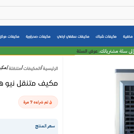
مخفية
مكيفات شباك
مكيفات سقفي ارضي
مكيفات صحراوية
مكيفات مركزي
عرض السلة
مكيف م
الرئيسية
المكيفات
متنقلة
مكيف متنقل نيو هاوس – 65 لتر – 0
7
تم شراءه
مرة
سعر المنتج