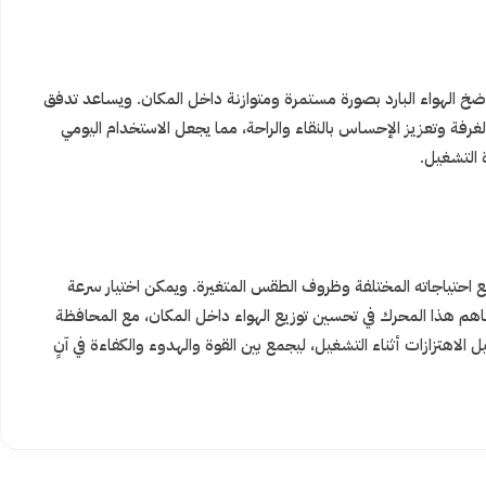
ضخ الهواء البارد بصورة مستمرة ومتوازنة داخل المكان. ويساعد تدفق
لغرفة وتعزيز الإحساس بالنقاء والراحة، مما يجعل الاستخدام اليومي
 التشغيل.
ع احتياجاته المختلفة وظروف الطقس المتغيرة. ويمكن اختيار سرعة
اهم هذا المحرك في تحسين توزيع الهواء داخل المكان، مع المحافظة
الاهتزازات أثناء التشغيل، ليجمع بين القوة والهدوء والكفاءة في آنٍ