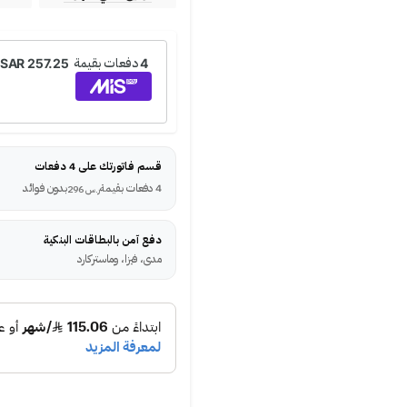
قسم فاتورتك على 4 دفعات
4 دفعات بقيمة
بدون فوائد
ر.س
296
دفع آمن بالبطاقات البنكية
مدى، فيزا، وماستركارد