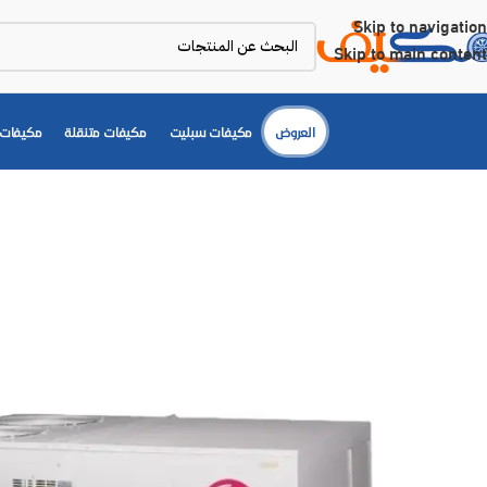
Skip to navigation
Skip to main content
العروض
مكيفات سبليت
مكيفات متنقلة
مكيفات 