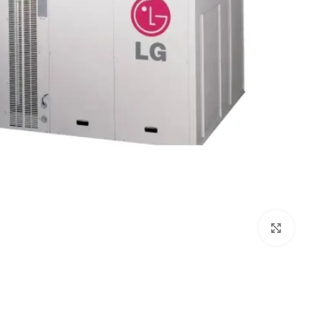
Click to enlarge