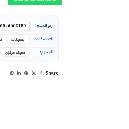
رمز المنتج:
00.ADGGIBR
التصنيفات:
المكيفات
مر
الوسوم:
مكيف مركزي
Share: