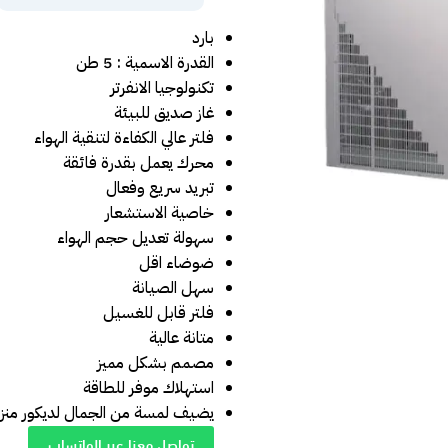
بارد
القدرة الاسمية : 5 طن
تكنولوجيا الانفرتر
غاز صديق للبيئة
فلتر عالي الكفاءة لتنقية الهواء
محرك يعمل بقدرة فائقة
تبريد سريع وفعال
خاصية الاستشعار
سهولة تعديل حجم الهواء
ضوضاء اقل
سهل الصيانة
فلتر قابل للغسيل
متانة عالية
مصمم بشكل مميز
استهلاك موفر للطاقة
يضيف لمسة من الجمال لديكور منز
تواصل معنا عبر الواتساب