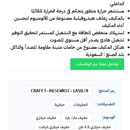
الداخلي
مستشعر حرارة متطور يتحكم في درجة الحرارة تلقائيًا
بالمكيف زعانف هيدروفيلية مصنوعة من الألومنيوم لتحسين
أداء المكيف
استهلاك منخفض للطاقة مع التشغيل المستمر لتحقيق التوفير
تشغيل هادئ يصدر أقل مستوى للصوت
هيكل المكيف مصنوع من خامات متينة مقاومة للصدأ والتاكل
بلد الصنع : السعودية
تواصل معنا عبر الواتساب
رمز المنتج:
CRAFFT-065EWN1C-1ASB/H
التصنيفات:
المكيفات
مركزية
الوسوم:
مكيف حار/ بارد
مكيف مركزي
مكيف مركزي 6.5 طن
مكيف مركزي كرافت