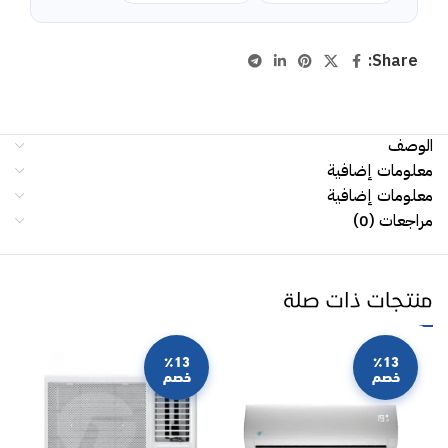
Share:
الوصف
معلومات إضافية
معلومات إضافية
مراجعات (0)
منتجات ذات صلة
٪13
٪13
خصم
خصم