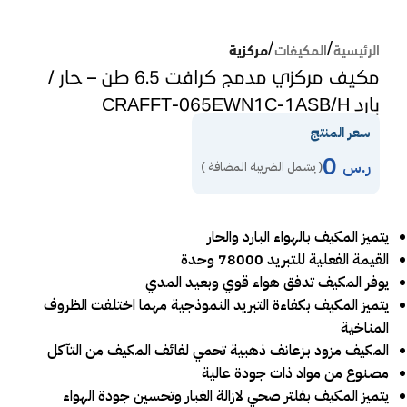
الرئيسية
المكيفات
مركزية
مكيف مركزي مدمج كرافت 6.5 طن – حار /
بارد CRAFFT-065EWN1C-1ASB/H
سعر المنتج
0
ر.س
( يشمل الضريبة المضافة )
يتميز المكيف بالهواء البارد والحار
القيمة الفعلية للتبريد 78000 وحدة
يوفر المكيف تدفق هواء قوي وبعيد المدي
يتميز المكيف بكفاءة التبريد النموذجية مهما اختلفت الظروف
المناخية
المكيف مزود بزعانف ذهبية تحمي لفائف المكيف من التآكل
مصنوع من مواد ذات جودة عالية
يتميز المكيف بفلتر صحي لازالة الغبار وتحسين جودة الهواء