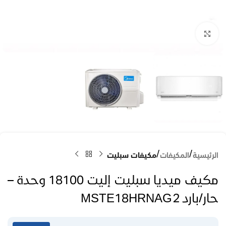
Click to enlarge
الرئيسية
المكيفات
مكيفات سبليت
مكيف ميديا سبليت إليت 18100 وحدة –
حار/بارد MSTE18HRNAG2