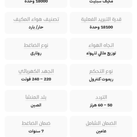
مكيف سبليت
18000 وحدة
قدرة التبريد الفعلية
تصنيف هواء المكيف
18100 وحدة
حار/ بارد
اتجاه الهواء
نوع الضاغط
توزيع مثالي للهواء
روتارى
نوع التحكم
الجهد الكهربائي
ريموت كنترول
220 – 240 فولت
التردد
بلد المنشأ
50 – 60 هرتز
الصين
الضمان الشامل
ضمان الضاغط
عامين
7 سنوات