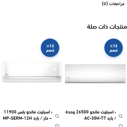
مراجعات (0)
منتجات ذات صلة
٪13
٪13
خصم
خصم
مكيف اسبليت ماندو 26500 وحدة
مكيف اسبليت ماندو بلس 11900
– حار / بارد AC-30H-T7
وحدة – حار / بارد MP-SERM-12H