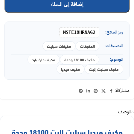
إضافة إلى السلة
رمز المنتج:
MSTE18HRNAG2
التصنيفات:
المكيفات
مكيفات سبليت
الوسوم:
مكيف 18100 وحدة
مكيف حار/ بارد
مكيف سبليت إليت
مكيف ميديا
مشاركة:
الوصف
مكيف ميديا سبليت إليت 18100 وحدة