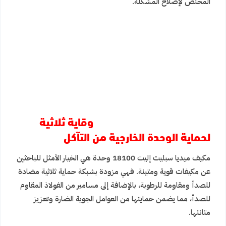
المختص لإصلاح المشكلة.
وقاية ثلاثية
لحماية الوحدة الخارجية من التآكل
مكيف ميديا سبليت إليت 18100 وحدة هي الخيار الأمثل للباحثين
عن مكيفات قوية ومتينة. فهي مزودة بشبكة حماية ثلاثية مضادة
للصدأ ومقاومة للرطوبة، بالإضافة إلى مسامير من الفولاذ المقاوم
للصدأ، مما يضمن حمايتها من العوامل الجوية الضارة وتعزيز
متانتها.