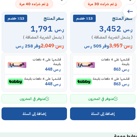
40
30
تم شراءه
مرة
تم شراءه
مرة
سعر المنتج
سعر المنتج
٪13 خصم
٪13 خصم
1,791
3,452
ر.س
ر.س
( يشمل الضريبة المضافة )
( يشمل الضريبة المضافة )
ر.س
3,957
ر.س
2,049
وفر 505 ر.س
وفر 258 ر.س
قسّمها على 4 دفعات
قسّمها على 4 دفعات
بقيمة
بقيمة
ر.س
863
ر.س
448
قسّمها على 4 دفعات بقيمة
قسّمها على 4 دفعات بقيمة
ر.س
863
ر.س
448
متوفر في المخزون
متوفر في المخزون
إضافة إلى السلة
إضافة إلى السلة
روابط مهمة