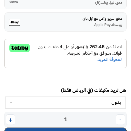
مدى، فيزا، وماستركارد
دفع سريع وآمن مع أبل باي
بواسطة Apple Pay
هل تريد مكيفات (في الرياض فقط)