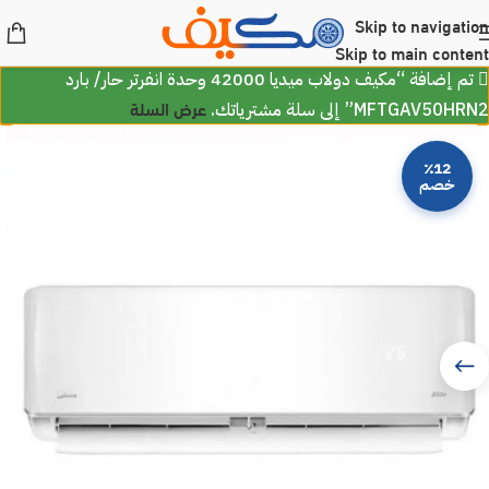
Skip to navigation
Skip to main content
تم إضافة “مكيف دولاب ميديا 42000 وحدة انفرتر حار/ بارد
عرض السلة
MFTGAV50HRN2” إلى سلة مشترياتك.
٪12
خصم