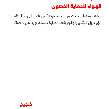
الهـواء للحماية القصوى
مكيف ميديا سبليت مزود بمجموعة من فلاتر الهواء المتقدمة
التي تزيل البكتيريا والجزيئات الضارة بنسبة تزيد عن 95%.
ضجيج