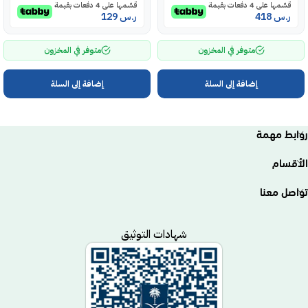
قسّمها على 4 دفعات بقيمة
قسّمها على 4 دفعات بقيمة
ر.س
418
ر.س
129
متوفر في المخزون
متوفر في المخزون
إضافة إلى السلة
إضافة إلى السلة
روابط مهمة
الأقسام
تواصل معنا
شهادات التوثيق