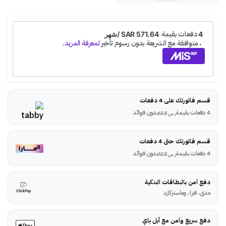
قسم فاتورتك على 4 دفعات
4 دفعات بقيمة
بدون فوائد
ر.س
658
قسم فاتورتك حتى 4 دفعات
4 دفعات بقيمة
بدون فوائد
ر.س
658
دفع آمن بالبطاقات البنكية
مدى، فيزا، وماستركارد
دفع سريع وآمن مع أبل باي