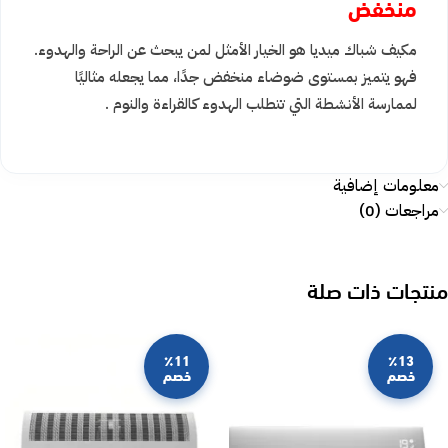
منخفض
مكيف شباك ميديا هو الخيار الأمثل لمن يبحث عن الراحة والهدوء.
فهو يتميز بمستوى ضوضاء منخفض جدًا، مما يجعله مثاليًا
لممارسة الأنشطة التي تتطلب الهدوء كالقراءة والنوم .
معلومات إضافية
مراجعات (0)
منتجات ذات صلة
٪11
٪13
خصم
خصم