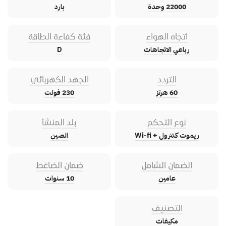
22000 وحدة
بارد
اتجاه الهواء
فئة كفاءة الطاقة
رباعي الاتجاهات
D
التردد
الجهد الكهربائي
60 هرتز
230 فولت
نوع التحكم
بلد المنشأ
ريموت كنترول + Wi-fi
الصين
الضمان الشامل
ضمان الضاغط
عامين
10 سنوات
التصنيف
مكيفات