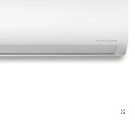
Click to enlarge