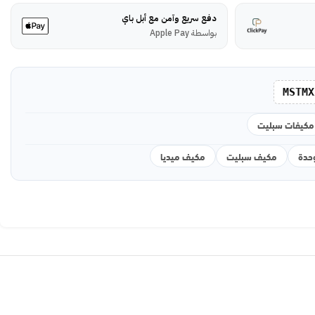
دفع سريع وآمن مع أبل باي
بواسطة Apple Pay
MSTMX
مكيفات سبليت
مكيف سبليت
مكيف ميديا