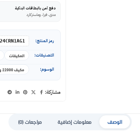
دفع آمن بالبطاقات البنكية
مدى، فيزا، وماستركارد
رمز المنتج:
24CRN1AG1
التصنيفات:
المكيفات
الوسوم:
مكيف 22000 وحدة
مشاركة:
الوصف
معلومات إضافية
مراجعات (0)