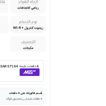
اتجاه الهواء
فئة
رباعي الاتجاهات
نوع التحكم
ريموت كنترول + Wi-fi
التصنيف
مكيفات
قسم فاتورتك على 4 دفعات
4 دفعات بقيمة
بدون فوائد
ر.س
658