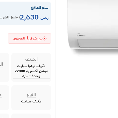
سعر المنتج
2,630
ر.س
( يشمل الضريبة
غير متوفر في المخزون
الصنف
ال
مكيف ميديا سبليت
ميشن اكستريم 22000
وحدة – بارد
النوع
ح
مكيف سبليت