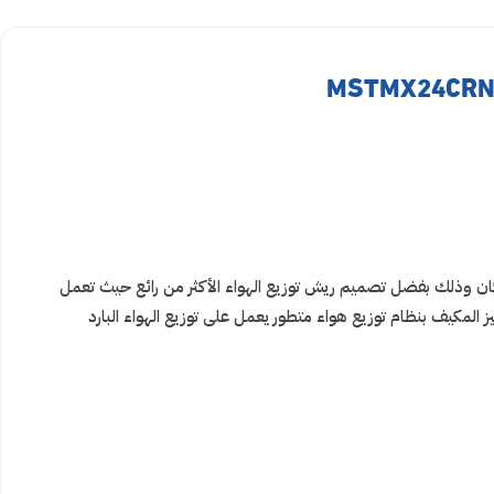
ع الهواء في كافة اركان المكان وذلك بفضل تصميم ريش توزيع الهواء الأكثر من رائع حيث تعمل
 المكيف بنظام توزيع هواء متطور يعمل على توزيع الهواء البارد