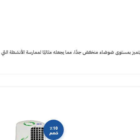
تميز بمستوى ضوضاء منخفض جدًا، مما يجعله مثاليًا لممارسة الأنشطة التي تت
٪10
خصم